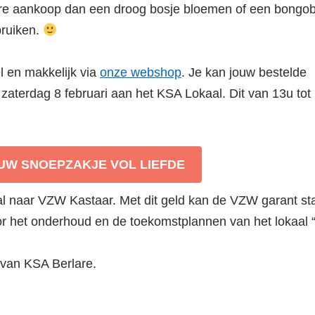
ere aankoop dan een droog bosje bloemen of een bongo
bruiken.
l en makkelijk via
onze webshop
. Je kan jouw bestelde
 zaterdag 8 februari aan het KSA Lokaal. Dit van 13u tot
UW SNOEPZAKJE VOL LIEFDE
l naar VZW Kastaar. Met dit geld kan de VZW garant st
or het onderhoud en de toekomstplannen van het lokaal 
 van KSA Berlare.