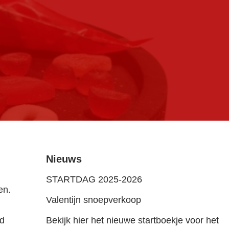
Nieuws
STARTDAG 2025-2026
en.
Valentijn snoepverkoop
ld
Bekijk hier het nieuwe startboekje voor het