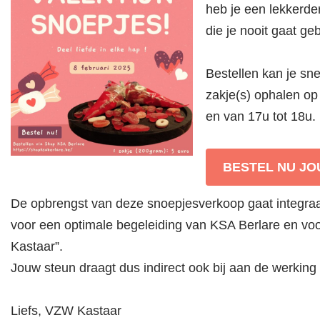
heb je een lekkerd
die je nooit gaat ge
Bestellen kan je sne
zakje(s) ophalen op
en van 17u tot 18u.
BESTEL NU JO
De opbrengst van deze snoepjesverkoop gaat integraa
voor een optimale begeleiding van KSA Berlare en vo
Kastaar”.
Jouw steun draagt dus indirect ook bij aan de werking
Liefs, VZW Kastaar