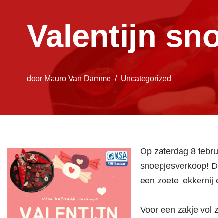
Valentijn s
door
Mauro Van Damme
Uncategorized
Op zaterdag 8 febru
snoepjesverkoop! De
een zoete lekkernij
Voor een zakje vol z