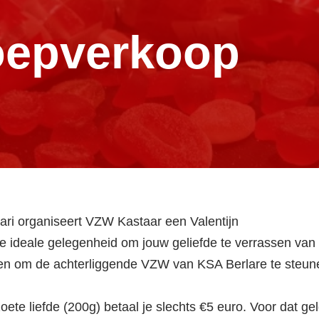
noepverkoop
ari organiseert VZW Kastaar een Valentijn
 ideale gelegenheid om jouw geliefde te verrassen van
 en om de achterliggende VZW van KSA Berlare te steun
oete liefde (200g) betaal je slechts €5 euro. Voor dat ge