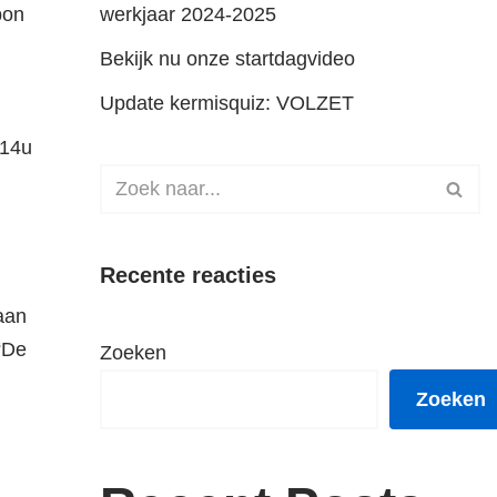
bon
werkjaar 2024-2025
Bekijk nu onze startdagvideo
Update kermisquiz: VOLZET
 14u
Recente reacties
aan
“De
Zoeken
Zoeken