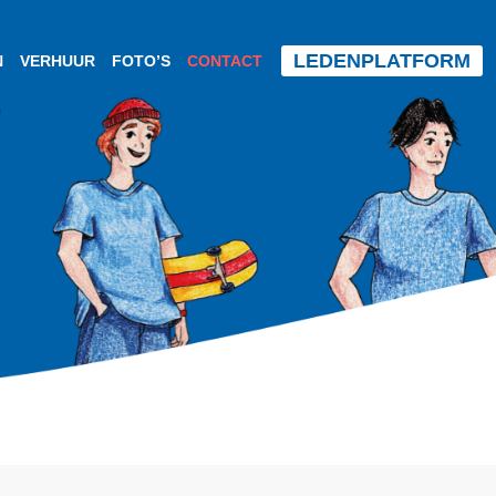
LEDENPLATFORM
N
VERHUUR
FOTO’S
CONTACT