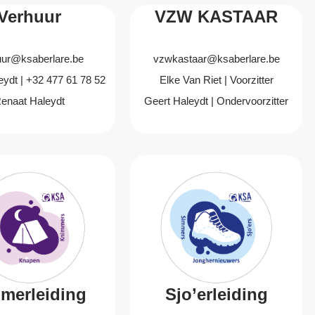
Verhuur
VZW KASTAAR
uur@ksaberlare.be
vzwkastaar@ksaberlare.be
eydt | +32 477 61 78 52
Elke Van Riet | Voorzitter
enaat Haleydt
Geert Haleydt | Ondervoorzitter
merleiding
Sjo’erleiding