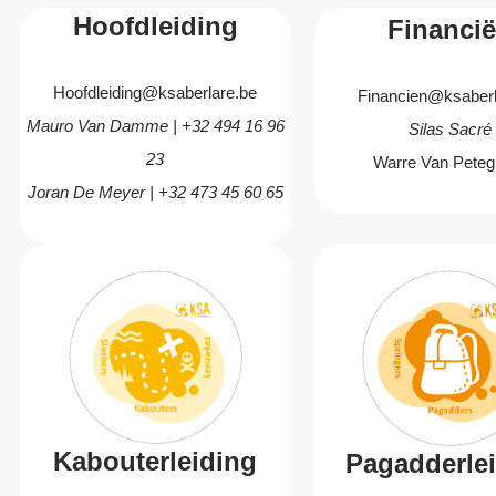
Hoofdleiding
Financi
Hoofdleiding@ksaberlare.be
Financien@ksaberl
Mauro Van Damme | +32 494 16 96
Silas Sacré
23
Warre Van Pete
Joran De Meyer | +32 473 45 60 65
Kabouterleiding
Pagadderle