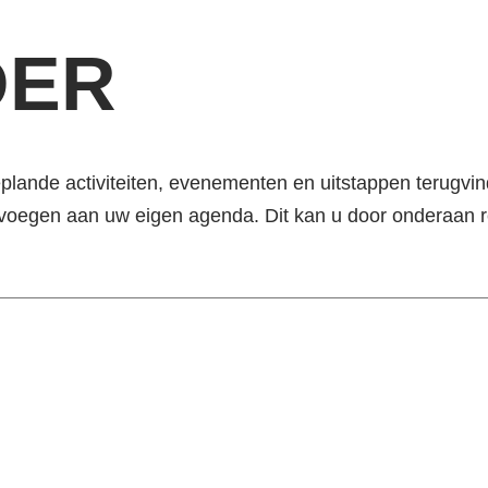
DER
lande activiteiten, evenementen en uitstappen terugvin
evoegen aan uw eigen agenda. Dit kan u door onderaan r