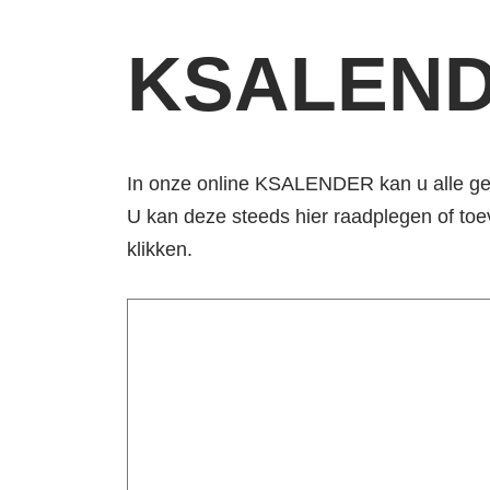
KSALEN
In onze online KSALENDER kan u alle gep
U kan deze steeds hier raadplegen of to
klikken.