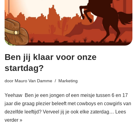
Ben jij klaar voor onze
startdag?
door
Mauro Van Damme
Marketing
Yeehaw Ben je een jongen of een meisje tussen 6 en 17
jaar die graag plezier beleeft met cowboys en cowgirls van
dezelfde leeftijd? Verveel jij je ook elke zaterdag…
Lees
verder »