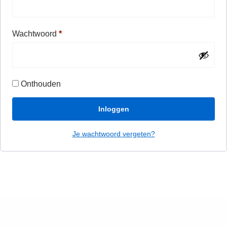
Wachtwoord
*
Onthouden
Inloggen
Je wachtwoord vergeten?
Neve
| Mogelijk gemaakt door
WordPress